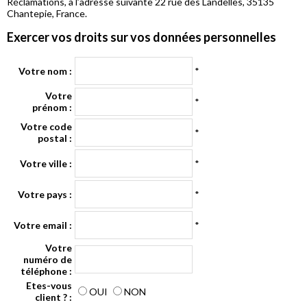
Réclamations, à l’adresse suivante 22 rue des Landelles, 35135
Chantepie, France.
Exercer vos droits sur vos données personnelles
Votre nom :
*
Votre
*
prénom :
Votre code
*
postal :
Votre ville :
*
Votre pays :
*
Votre email :
*
Votre
numéro de
téléphone :
Etes-vous
OUI
NON
client ? :