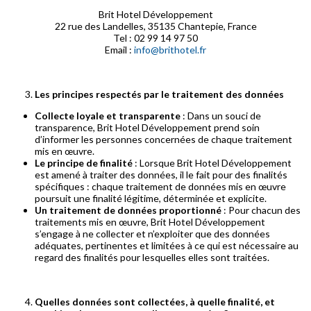
Brit Hotel Développement
22 rue des Landelles, 35135 Chantepie, France
Tel : 02 99 14 97 50
Email :
info@brithotel.fr
Les principes respectés par le traitement des données
Collecte loyale et transparente
: Dans un souci de
transparence, Brit Hotel Développement prend soin
d’informer les personnes concernées de chaque traitement
mis en œuvre.
Le principe de finalité
: Lorsque Brit Hotel Développement
est amené à traiter des données, il le fait pour des finalités
spécifiques : chaque traitement de données mis en œuvre
poursuit une finalité légitime, déterminée et explicite.
Un traitement de données proportionné
: Pour chacun des
traitements mis en œuvre, Brit Hotel Développement
s’engage à ne collecter et n’exploiter que des données
adéquates, pertinentes et limitées à ce qui est nécessaire au
regard des finalités pour lesquelles elles sont traitées.
Quelles données sont collectées, à quelle finalité, et