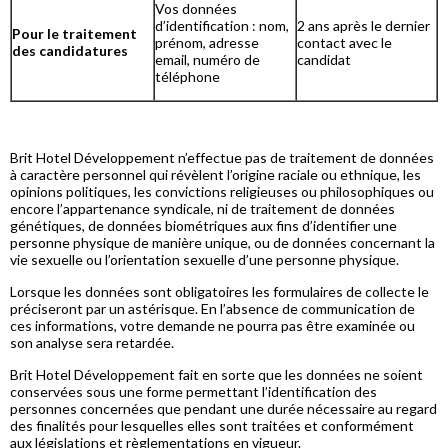
Vos données
d’identification : nom,
2 ans après le dernier
Pour le traitement
prénom, adresse
contact avec le
des candidatures
email, numéro de
candidat
téléphone
Brit Hotel Développement n’effectue pas de traitement de données
à caractère personnel qui révèlent l’origine raciale ou ethnique, les
opinions politiques, les convictions religieuses ou philosophiques ou
encore l’appartenance syndicale, ni de traitement de données
génétiques, de données biométriques aux fins d’identifier une
personne physique de manière unique, ou de données concernant la
vie sexuelle ou l’orientation sexuelle d’une personne physique.
Lorsque les données sont obligatoires les formulaires de collecte le
préciseront par un astérisque. En l’absence de communication de
ces informations, votre demande ne pourra pas être examinée ou
son analyse sera retardée.
Brit Hotel Développement fait en sorte que les données ne soient
conservées sous une forme permettant l’identification des
personnes concernées que pendant une durée nécessaire au regard
des finalités pour lesquelles elles sont traitées et conformément
aux législations et règlementations en vigueur.