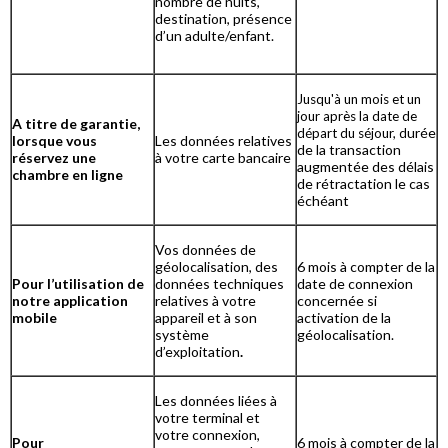
nombre de nuits,
destination, présence
d’un adulte/enfant.
Jusqu'à un mois et un
jour après la date de
A titre de garantie,
urée
départ du séjour, d
lorsque vous
Les données relatives
de la transaction
réservez une
à votre carte bancaire
augmentée des délais
chambre en ligne
de rétractation le cas
échéant
Vos données de
géolocalisation, des
6 mois à compter de la
Pour l’utilisation de
données techniques
date de connexion
notre application
relatives à votre
concernée si
mobile
appareil et à son
activation de la
système
géolocalisation.
d’exploitation
.
Les données liées à
votre terminal et
votre connexion,
Pour
6 mois à compter de la