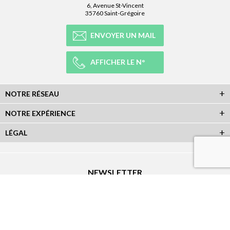
6, Avenue St-Vincent
35760 Saint-Grégoire
ENVOYER UN MAIL
AFFICHER LE N°
NOTRE RÉSEAU
NOTRE EXPÉRIENCE
LÉGAL
NEWSLETTER
Abonnez-vous à la newsletter et recevez toutes les infos du réseau :