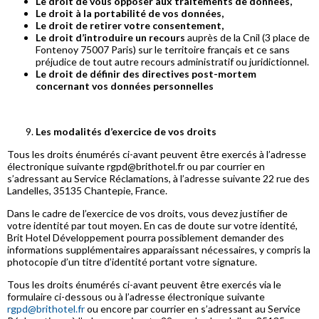
Le droit de vous opposer aux traitements de données,
Le droit à la portabilité de vos données,
Le droit de retirer votre consentement,
Le droit d’introduire un recours
auprès de la Cnil (3 place de
Fontenoy 75007 Paris) sur le territoire français et ce sans
préjudice de tout autre recours administratif ou juridictionnel.
Le droit de définir des directives post-mortem
concernant vos données personnelles
Les modalités d’exercice de vos droits
Tous les droits énumérés ci-avant peuvent être exercés à l’adresse
électronique suivante rgpd@brithotel.fr ou par courrier en
s’adressant au Service Réclamations, à l’adresse suivante 22 rue des
Landelles, 35135 Chantepie, France.
Dans le cadre de l’exercice de vos droits, vous devez justifier de
votre identité par tout moyen. En cas de doute sur votre identité,
Brit Hotel Développement pourra possiblement demander des
informations supplémentaires apparaissant nécessaires, y compris la
photocopie d’un titre d’identité portant votre signature.
Tous les droits énumérés ci-avant peuvent être exercés via le
formulaire ci-dessous ou à l’adresse électronique suivante
rgpd@brithotel.fr
ou encore par courrier en s’adressant au Service