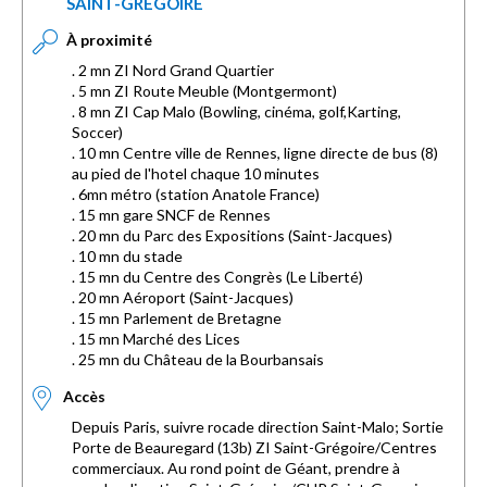
SAINT-GRÉGOIRE
À proximité
. 2 mn ZI Nord Grand Quartier
. 5 mn ZI Route Meuble (Montgermont)
. 8 mn ZI Cap Malo (Bowling, cinéma, golf,Karting,
Soccer)
. 10 mn Centre ville de Rennes, ligne directe de bus (8)
au pied de l'hotel chaque 10 minutes
. 6mn métro (station Anatole France)
. 15 mn gare SNCF de Rennes
. 20 mn du Parc des Expositions (Saint-Jacques)
. 10 mn du stade
. 15 mn du Centre des Congrès (Le Liberté)
. 20 mn Aéroport (Saint-Jacques)
. 15 mn Parlement de Bretagne
. 15 mn Marché des Lices
. 25 mn du Château de la Bourbansais
Accès
Depuis Paris, suivre rocade direction Saint-Malo; Sortie
Porte de Beauregard (13b) ZI Saint-Grégoire/Centres
commerciaux. Au rond point de Géant, prendre à