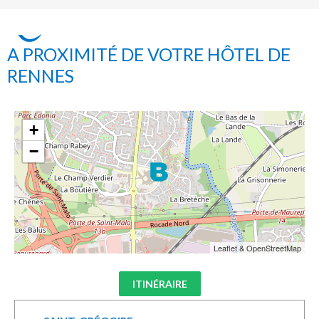
A PROXIMITÉ DE VOTRE HÔTEL DE
RENNES
+
−
Leaflet & OpenStreetMap
ITINÉRAIRE