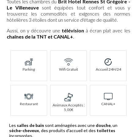
Toutes les chambres du
Brit Hotel Rennes St Grégoire -
Le Villeneuve
sont équipées tout confort et vous y
trouverez les commodités et exigences des normes
hôtelières 3 étoiles dont un service d'étage de qualité.
Aussi, on y découvre une
télévision
à écran plat avec les
chaînes de la TNT et CANAL+
.
Parking
Wifi Gratuit
Accueil 24H/24
Restaurant
CANAL+
Animaux Acceptés :
5,00€
Les
salles de bain
sont aménagées avec une
douche
, un
sèche-cheveux
, des produits d'accueil et des
toilettes
incorporées.