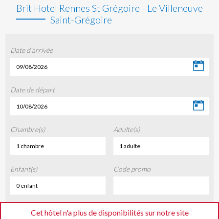
Brit Hotel Rennes St Grégoire - Le Villeneuve
Saint-Grégoire
Date d'arrivée
09/08/2026
Date de départ
10/08/2026
Chambre(s)
Adulte(s)
1 chambre
1 adulte
Enfant(s)
Code promo
0 enfant
Cet hôtel n'a plus de disponibilités sur notre site