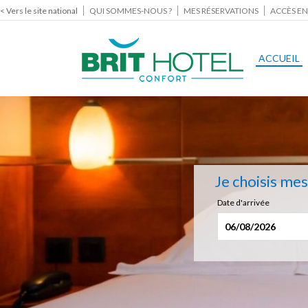
< Vers le site national
QUI SOMMES-NOUS ?
MES RÉSERVATIONS
ACCÈS EN
ACCUEIL
Je choisis me
Date d'arrivée