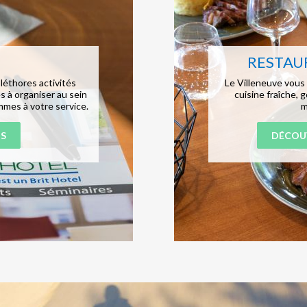
RESTAU
léthores activités
Le Villeneuve vous 
s à organiser au sein
cuisine fraîche, 
mes à votre service.
m
S
DÉCOU