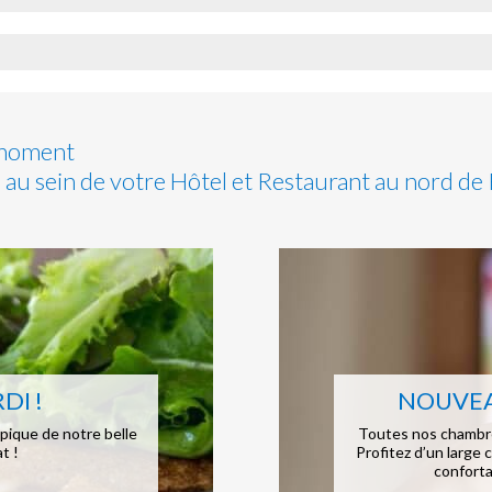
 moment
au sein de votre Hôtel et Restaurant au nord de
DI !
NOUVEAU
pique de notre belle
Toutes nos chambr
t !
Profitez d’un large 
conforta