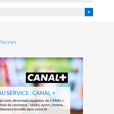
+
 Rennes
 SERVICE : CANAL +
es sont désormais équipées de CANAL+.
choix de contenus : séries, sport, cinéma…
blement installé dans votre lit