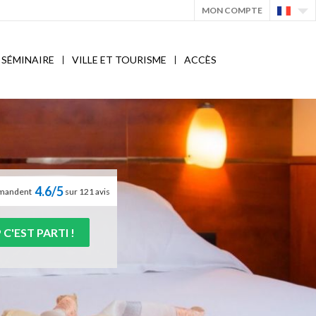
MON COMPTE
SÉMINAIRE
VILLE ET TOURISME
ACCÈS
4.6/5
ommandent
sur 121 avis