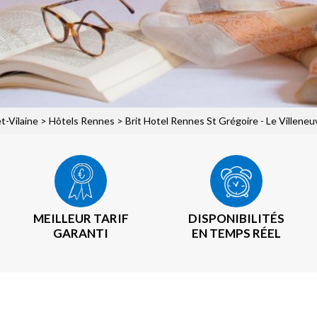
et-Vilaine
>
Hôtels Rennes
> Brit Hotel Rennes St Grégoire - Le Villeneu
MEILLEUR TARIF
DISPONIBILITÉS
GARANTI
EN TEMPS RÉEL