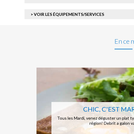
> VOIR LES ÉQUIPEMENTS/SERVICES
En ce
CHIC, C'EST MAR
Tous les Mardi, venez déguster un plat ty
région! Debrit a galon va