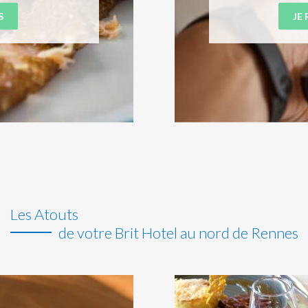
S
JE
Les Atouts
de votre Brit Hotel au nord de Rennes